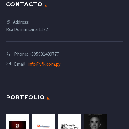
CONTACTO
Address:
Rca Dominicana 1172
Phone:
+595981489777
Email:
info@vfk.com.py
PORTFOLIO