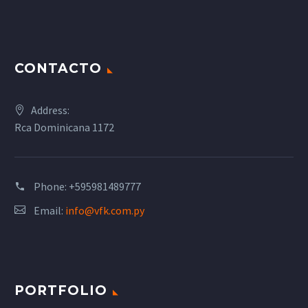
CONTACTO
Address:
Rca Dominicana 1172
Phone:
+595981489777
Email:
info@vfk.com.py
PORTFOLIO