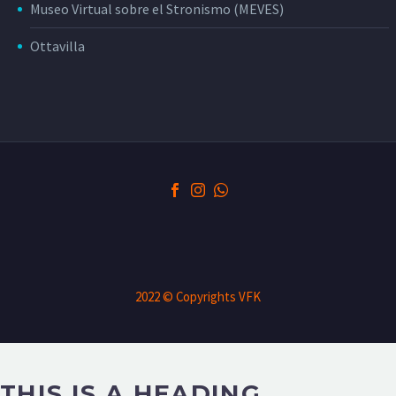
Museo Virtual sobre el Stronismo (MEVES)
Ottavilla
2022 © Copyrights VFK
THIS IS A HEADING