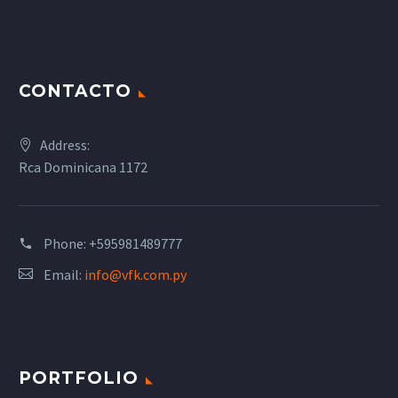
CONTACTO
Address:
Rca Dominicana 1172
Phone:
+595981489777
Email:
info@vfk.com.py
PORTFOLIO