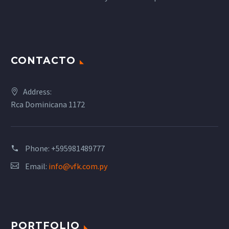
CONTACTO
Address:
Rca Dominicana 1172
Phone:
+595981489777
Email:
info@vfk.com.py
PORTFOLIO