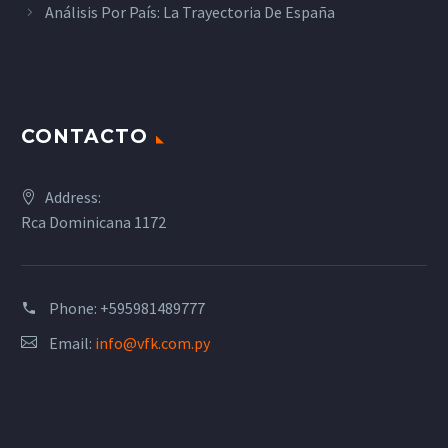
Análisis Por País: La Trayectoria De España
CONTACTO
Address:
Rca Dominicana 1172
Phone:
+595981489777
Email:
info@vfk.com.py