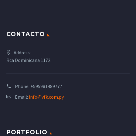
CONTACTO
Address:
Rca Dominicana 1172
Phone:
+595981489777
Email:
info@vfk.com.py
PORTFOLIO