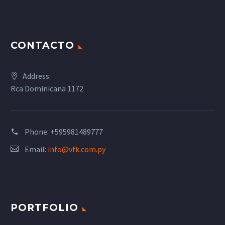
CONTACTO
Address:
Rca Dominicana 1172
Phone:
+595981489777
Email:
info@vfk.com.py
PORTFOLIO