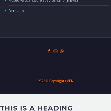
Museo Virtual sobre el Stronismo (MEVES)
Ottavilla
2022 © Copyrights VFK
THIS IS A HEADING