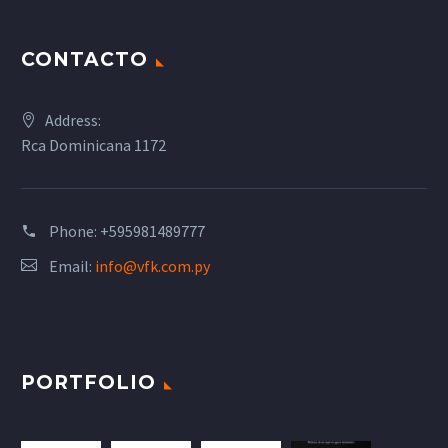
CONTACTO
Address:
Rca Dominicana 1172
Phone:
+595981489777
Email:
info@vfk.com.py
PORTFOLIO