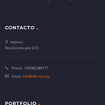
CONTACTO
Address:
Rca Dominicana 1172
Phone:
+595981489777
Email:
info@vfk.com.py
PORTFOLIO