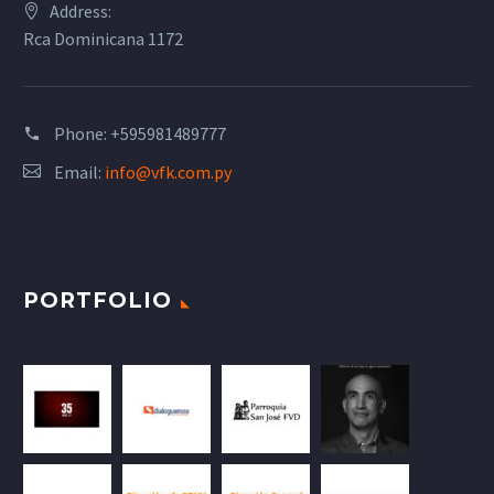
Address:
Rca Dominicana 1172
Phone:
+595981489777
Email:
info@vfk.com.py
PORTFOLIO