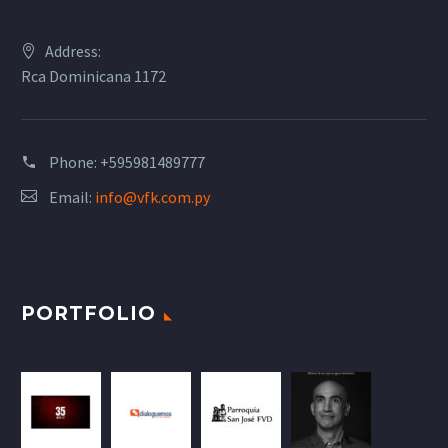
Address:
Rca Dominicana 1172
Phone:
+595981489777
Email:
info@vfk.com.py
PORTFOLIO