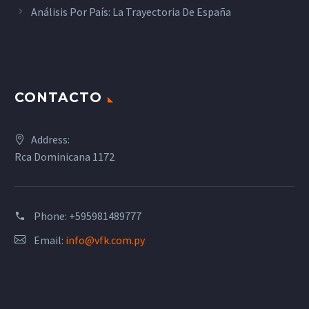
Análisis Por País: La Trayectoria De España
CONTACTO
Address:
Rca Dominicana 1172
Phone:
+595981489777
Email:
info@vfk.com.py