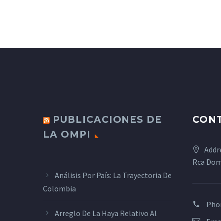
PUBLICACIONES DE
CON
LA OMPI
Addr
Rca Dom
Análisis Por País: La Trayectoria De
Colombia
Pho
Arreglo De La Haya Relativo Al