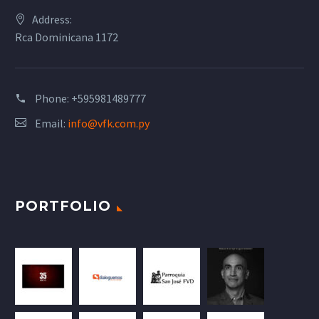
Address:
Rca Dominicana 1172
Phone:
+595981489777
Email:
info@vfk.com.py
PORTFOLIO