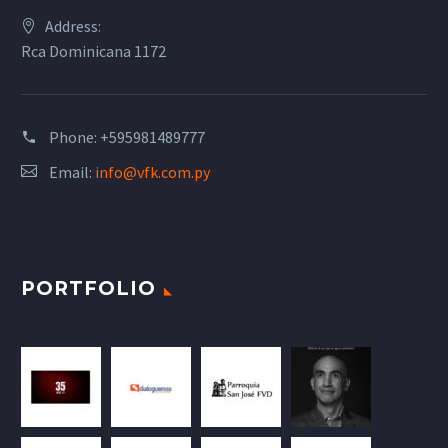
Address:
Rca Dominicana 1172
Phone:
+595981489777
Email:
info@vfk.com.py
PORTFOLIO