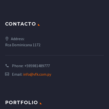
CONTACTO
Address:
Rca Dominicana 1172
Phone:
+595981489777
Email:
info@vfk.com.py
PORTFOLIO