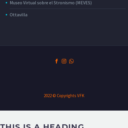
Museo Virtual sobre el Stronismo (MEVES)
Ottavilla
2022 © Copyrights VFK
THIS IS A HEADING