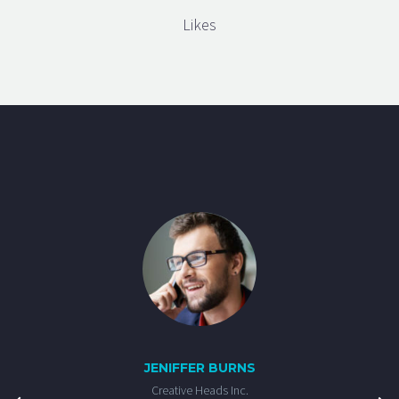
Likes
JENIFFER BURNS
Creative Heads Inc.