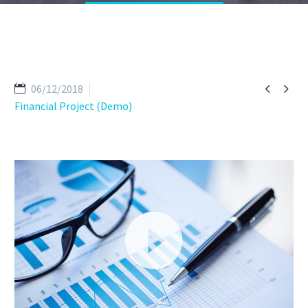


06/12/2018
Financial Project (Demo)