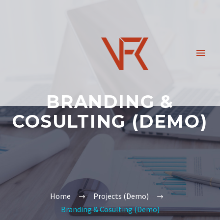
BRANDING &
COSULTING (DEMO)
Home
Projects (Demo)
Branding & Cosulting (Demo)