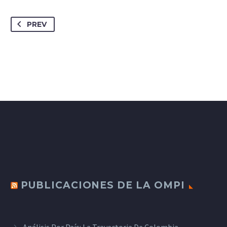
PREV
PUBLICACIONES DE LA OMPI
Análisis Por País: La Trayectoria De Colombia