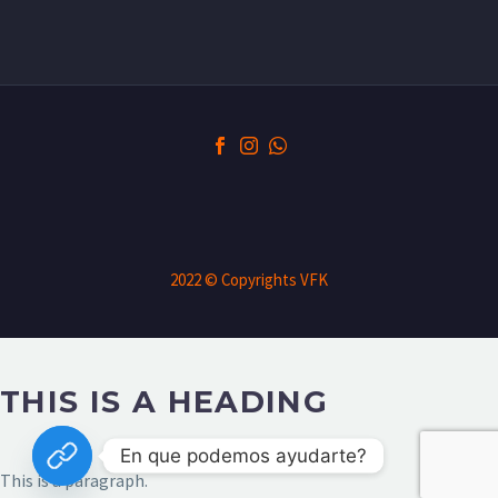
2022 © Copyrights VFK
THIS IS A HEADING
En que podemos ayudarte?
This is a paragraph.