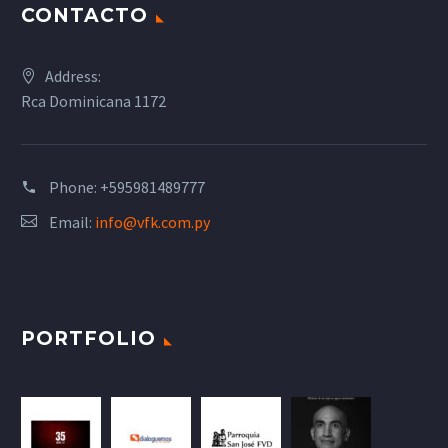
CONTACTO
Address:
Rca Dominicana 1172
Phone:
+595981489777
Email:
info@vfk.com.py
PORTFOLIO