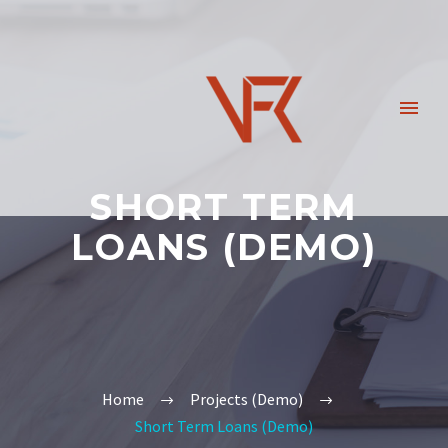
SHORT TERM
LOANS (DEMO)
Home
Projects (Demo)
Short Term Loans (Demo)