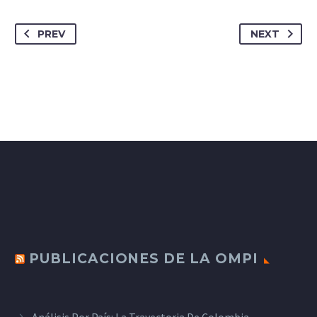
PREV
NEXT
PUBLICACIONES DE LA OMPI
Análisis Por País: La Trayectoria De Colombia