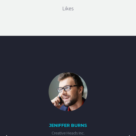
Likes
JENIFFER BURNS
Creative Heads Inc.